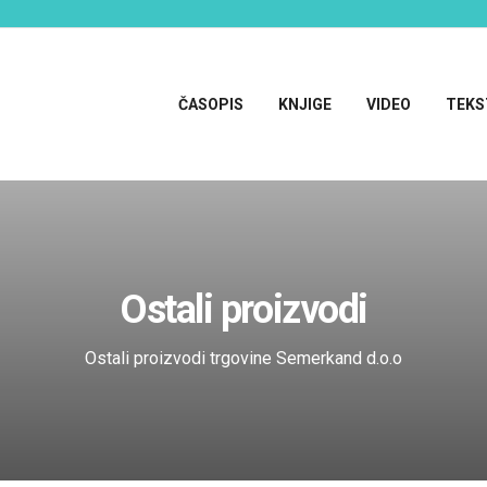
ČASOPIS
KNJIGE
VIDEO
TEKS
Ostali proizvodi
Ostali proizvodi trgovine Semerkand d.o.o