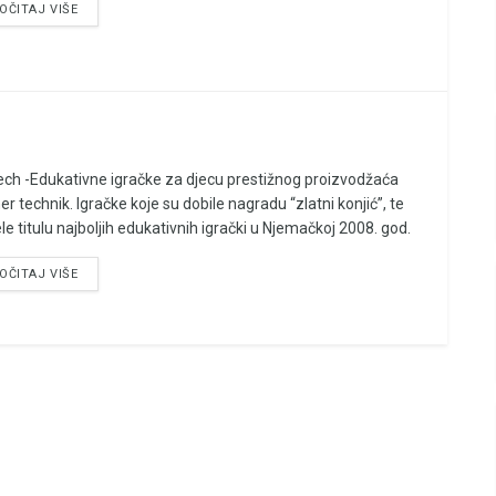
OČITAJ VIŠE
ech -Edukativne igračke za djecu prestižnog proizvodžaća
er technik. Igračke koje su dobile nagradu “zlatni konjić”, te
le titulu najboljih edukativnih igrački u Njemačkoj 2008. god.
OČITAJ VIŠE