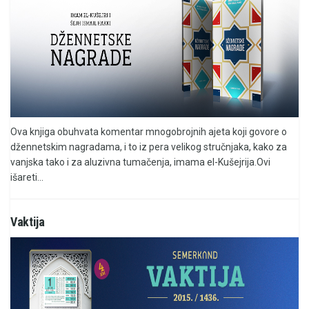
Ova knjiga obuhvata komentar mnogobrojnih ajeta koji govore o
džennetskim nagradama, i to iz pera velikog stručnjaka, kako za
vanjska tako i za aluzivna tumačenja, imama el-Kušejrija.Ovi
išareti...
Vaktija