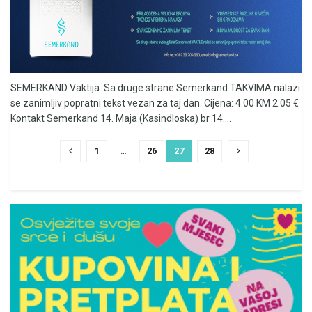
SEMERKAND Vaktija. Sa druge strane Semerkand TAKVIMA nalazi
se zanimljiv popratni tekst vezan za taj dan. Cijena: 4.00 KM 2.05 €
Kontakt Semerkand 14. Maja (Kasindloska) br 14....
1
…
26
27
28