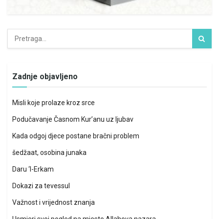
Zadnje objavljeno
Misli koje prolaze kroz srce
Podučavanje Časnom Kur’anu uz ljubav
Kada odgoj djece postane bračni problem
šedžaat, osobina junaka
Daru ‘l-Erkam
Dokazi za tevessul
Važnost i vrijednost znanja