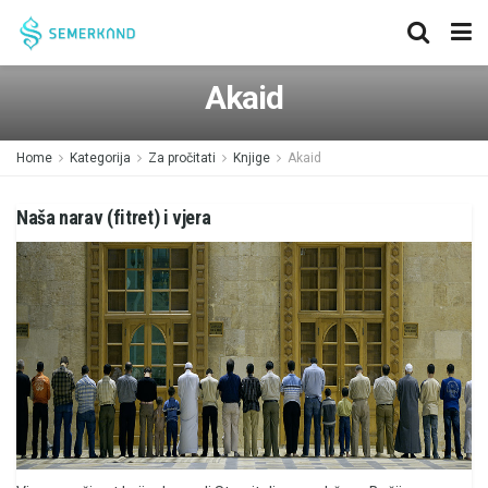
Akaid
Home
Kategorija
Za pročitati
Knjige
Akaid
Naša narav (fitret) i vjera