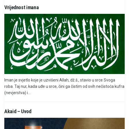
Vrijednost imana
Iman je svjetlo koje je uzvišeni Allah, dž.š., stavio u srce Svoga
roba. Taj nur, kada uđe u srce, čini ga čistim od svih nečistoća kufra
(nevjerstva) i...
Akaid – Uvod