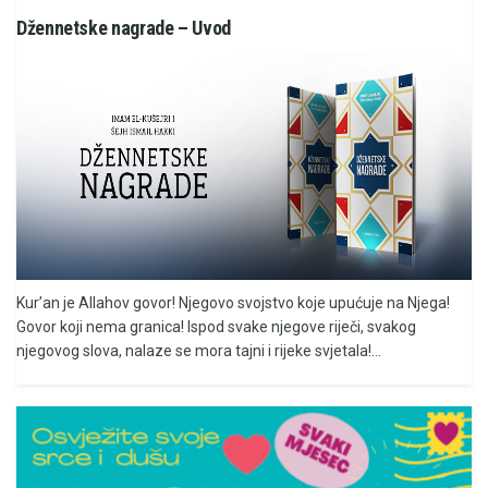
Džennetske nagrade – Uvod
Kur’an je Allahov govor! Njegovo svojstvo koje upućuje na Njega!
Govor koji nema granica! Ispod svake njegove riječi, svakog
njegovog slova, nalaze se mora tajni i rijeke svjetala!...