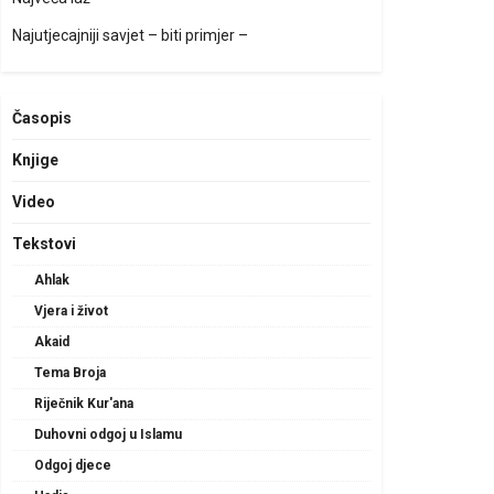
Najutjecajniji savjet – biti primjer –
Časopis
Knjige
Video
Tekstovi
Ahlak
Vjera i život
Akaid
Tema Broja
Riječnik Kur'ana
Duhovni odgoj u Islamu
Odgoj djece