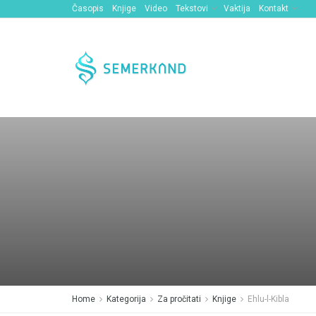
Časopis
Knjige
Video
Tekstovi
Vaktija
Kontakt
Home
Kategorija
Za pročitati
Knjige
Ehlu-l-Kibla