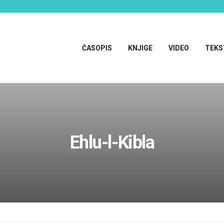
ČASOPIS
KNJIGE
VIDEO
TEKS
Ehlu-l-Kibla