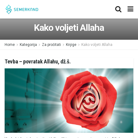
Kako voljeti Allaha
Home
Kategorija
Za pročitati
Knjige
Kako voljeti Allaha
Tevba – povratak Allahu, dž.š.