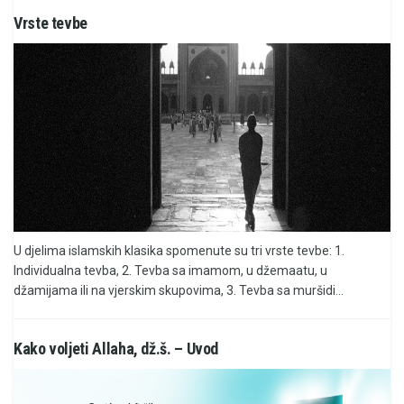
Vrste tevbe
U djelima islamskih klasika spomenute su tri vrste tevbe: 1.
Individualna tevba, 2. Tevba sa imamom, u džemaatu, u
džamijama ili na vjerskim skupovima, 3. Tevba sa muršidi...
Kako voljeti Allaha, dž.š. – Uvod