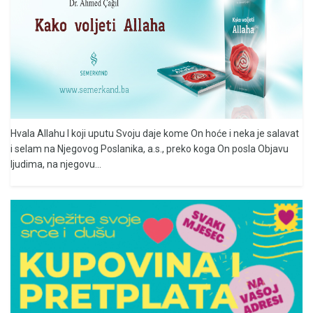
Hvala Allahu I koji uputu Svoju daje kome On hoće i neka je salavat
i selam na Njegovog Poslanika, a.s., preko koga On posla Objavu
ljudima, na njegovu...