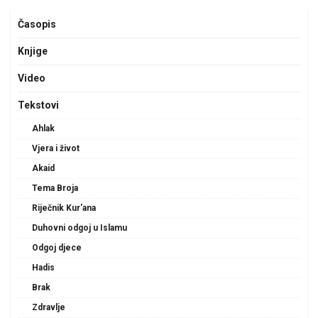
Časopis
Knjige
Video
Tekstovi
Ahlak
Vjera i život
Akaid
Tema Broja
Riječnik Kur'ana
Duhovni odgoj u Islamu
Odgoj djece
Hadis
Brak
Zdravlje