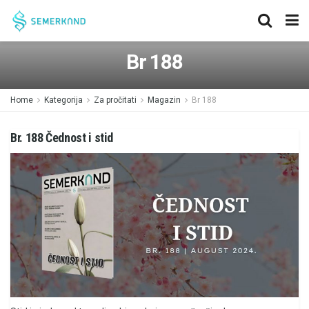
Br 188
Home
Kategorija
Za pročitati
Magazin
Br 188
Br. 188 Čednost i stid