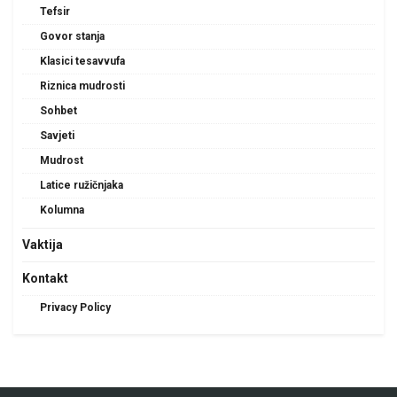
Tefsir
Govor stanja
Klasici tesavvufa
Riznica mudrosti
Sohbet
Savjeti
Mudrost
Latice ružičnjaka
Kolumna
Vaktija
Kontakt
Privacy Policy