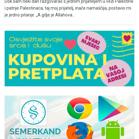
Dok sam neki dan razgovarao s jednim prijateljem u vezi Palestine
i patnje Palestinaca, taj moj prijatelj, inače namaščija, postavio mi
je jedno pitanje: „A gdje je Allahova...