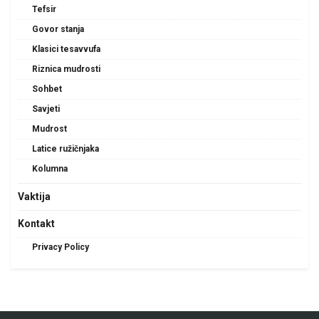
Tefsir
Govor stanja
Klasici tesavvufa
Riznica mudrosti
Sohbet
Savjeti
Mudrost
Latice ružičnjaka
Kolumna
Vaktija
Kontakt
Privacy Policy