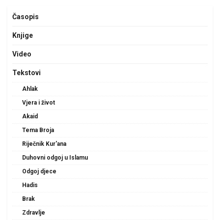
Časopis
Knjige
Video
Tekstovi
Ahlak
Vjera i život
Akaid
Tema Broja
Riječnik Kur'ana
Duhovni odgoj u Islamu
Odgoj djece
Hadis
Brak
Zdravlje