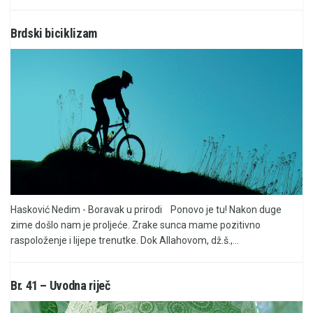
Brdski biciklizam
Hasković Nedim - Boravak u prirodi Ponovo je tu! Nakon duge
zime došlo nam je proljeće. Zrake sunca mame pozitivno
raspoloženje i lijepe trenutke. Dok Allahovom, dž.š.,...
Br. 41 – Uvodna riječ