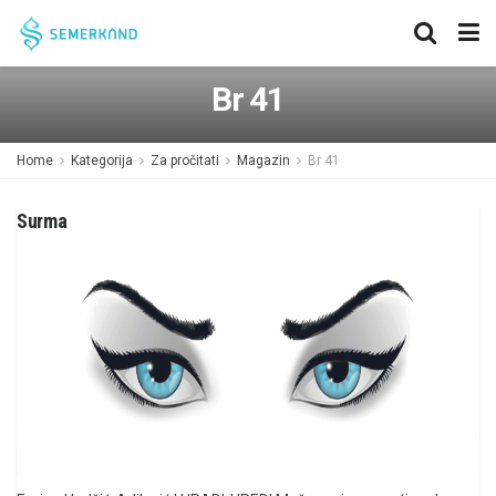
Br 41
Home
Kategorija
Za pročitati
Magazin
Br 41
Surma