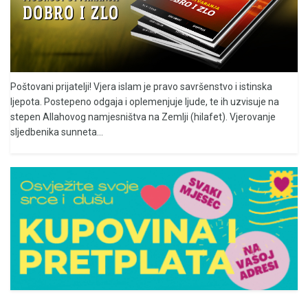
Poštovani prijatelji! Vjera islam je pravo savršenstvo i istinska
ljepota. Postepeno odgaja i oplemenjuje ljude, te ih uzvisuje na
stepen Allahovog namjesništva na Zemlji (hilafet). Vjerovanje
sljedbenika sunneta...