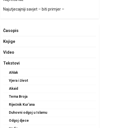
Najutjecajniji savjet – biti primjer –
Časopis
Knjige
Video
Tekstovi
Ahlak
Vjera i život
Akaid
Tema Broja
Riječnik Kur'ana
Duhovni odgoj u Islamu
Odgoj djece