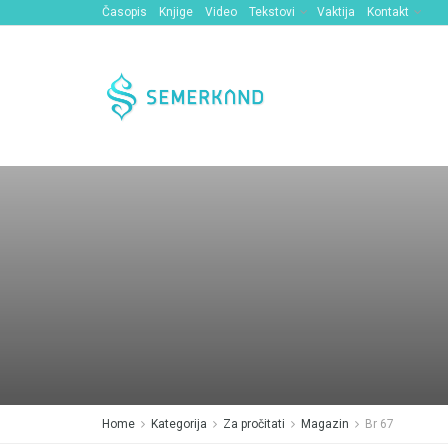
Časopis
Knjige
Video
Tekstovi
Vaktija
Kontakt
Home
Kategorija
Za pročitati
Magazin
Br 67