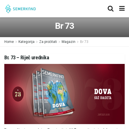
Br 73
Home
Kategorija
Za pročitati
Magazin
Br 73
Br. 73 – Riječ urednika