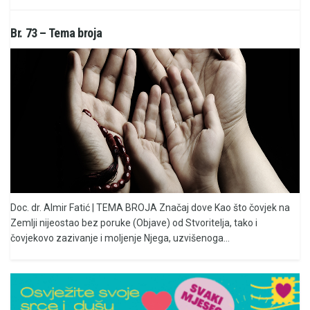
Br. 73 – Tema broja
Doc. dr. Almir Fatić | TEMA BROJA Značaj dove Kao što čovjek na
Zemlji nijeostao bez poruke (Objave) od Stvoritelja, tako i
čovjekovo zazivanje i moljenje Njega, uzvišenoga...