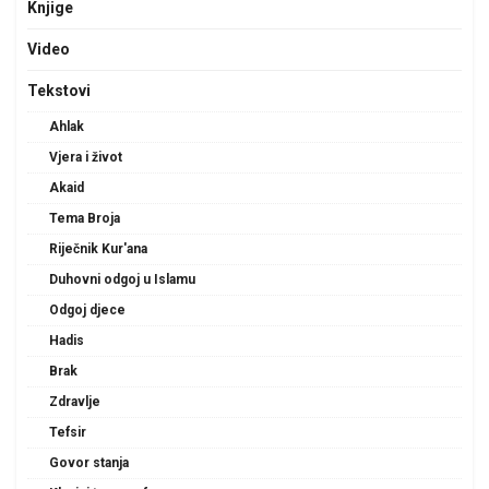
Knjige
Video
Tekstovi
Ahlak
Vjera i život
Akaid
Tema Broja
Riječnik Kur'ana
Duhovni odgoj u Islamu
Odgoj djece
Hadis
Brak
Zdravlje
Tefsir
Govor stanja