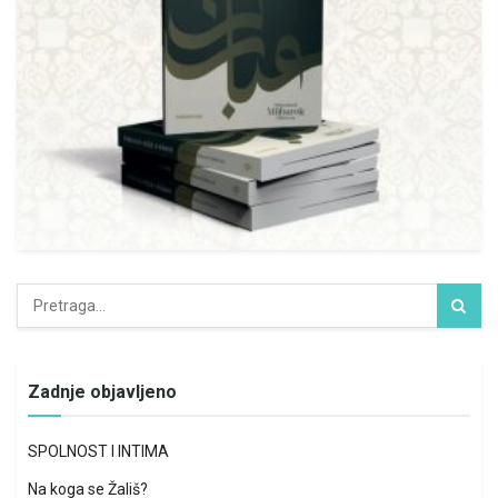
Zadnje objavljeno
SPOLNOST I INTIMA
Na koga se Žališ?