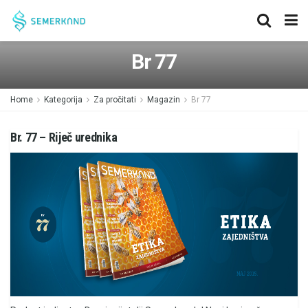
Br 77
Home
Kategorija
Za pročitati
Magazin
Br 77
Br. 77 – Riječ urednika