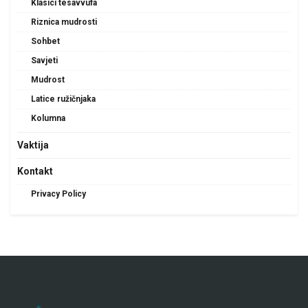
Klasici tesavvufa
Riznica mudrosti
Sohbet
Savjeti
Mudrost
Latice ružičnjaka
Kolumna
Vaktija
Kontakt
Privacy Policy