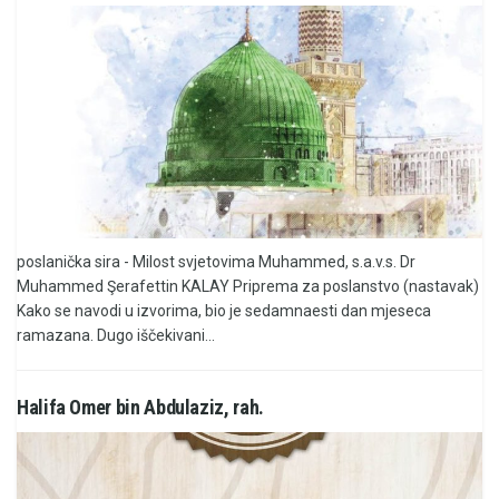
poslanička sira - Milost svjetovima Muhammed, s.a.v.s. Dr
Muhammed Şerafettin KALAY Priprema za poslanstvo (nastavak)
Kako se navodi u izvorima, bio je sedamnaesti dan mjeseca
ramazana. Dugo iščekivani...
Halifa Omer bin Abdulaziz, rah.