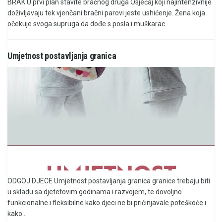
BRAK U prvi plan stavite bračnog druga Osjećaj koji najintenzivnije
doživljavaju tek vjenčani bračni parovi jeste ushićenje. Žena koja
očekuje svoga supruga da dođe s posla i muškarac...
Umjetnost postavljanja granica
ODGOJ DJECE Umjetnost postavljanja granica granice trebaju biti
u skladu sa djetetovim godinama i razvojem, te dovoljno
funkcionalne i fleksibilne kako djeci ne bi pričinjavale poteškoće i
kako...