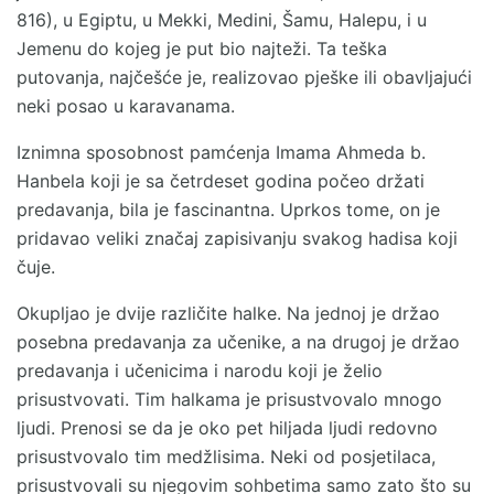
816), u Egiptu, u Mekki, Medini, Šamu, Halepu, i u
Jemenu do kojeg je put bio najteži. Ta teška
putovanja, najčešće je, realizovao pješke ili obavljajući
neki posao u karavanama.
Iznimna sposobnost pamćenja Imama Ahmeda b.
Hanbela koji je sa četrdeset godina počeo držati
predavanja, bila je fascinantna. Uprkos tome, on je
pridavao veliki značaj zapisivanju svakog hadisa koji
čuje.
Okupljao je dvije različite halke. Na jednoj je držao
posebna predavanja za učenike, a na drugoj je držao
predavanja i učenicima i narodu koji je želio
prisustvovati. Tim halkama je prisustvovalo mnogo
ljudi. Prenosi se da je oko pet hiljada ljudi redovno
prisustvovalo tim medžlisima. Neki od posjetilaca,
prisustvovali su njegovim sohbetima samo zato što su