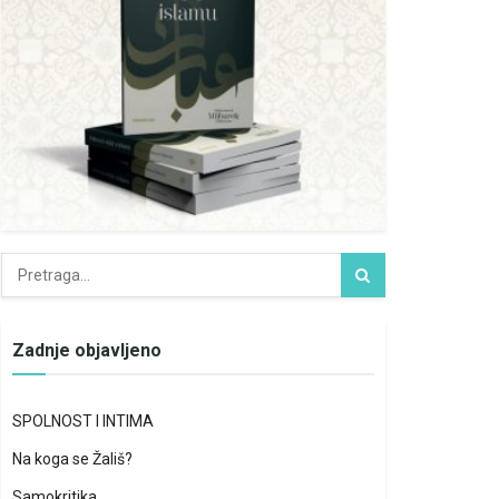
Zadnje objavljeno
SPOLNOST I INTIMA
Na koga se Žališ?
Samokritika