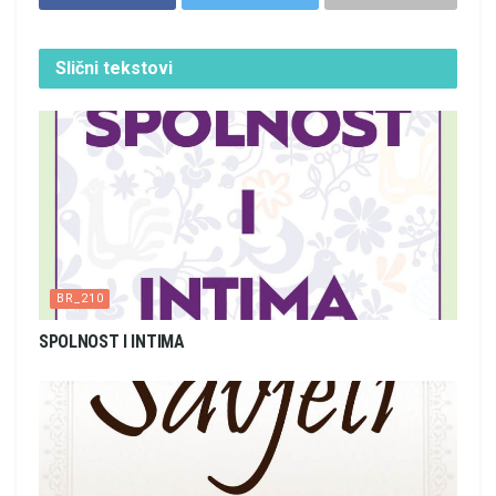
Slični
tekstovi
BR_210
SPOLNOST I INTIMA