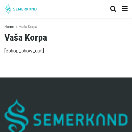
Home
Vaša Korpa
Vaša Korpa
[eshop_show_cart]