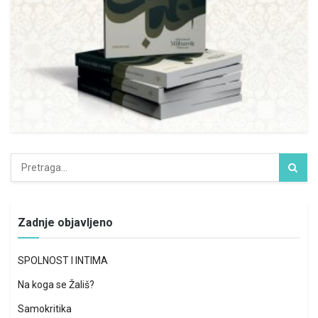
Zadnje objavljeno
SPOLNOST I INTIMA
Na koga se Žališ?
Samokritika