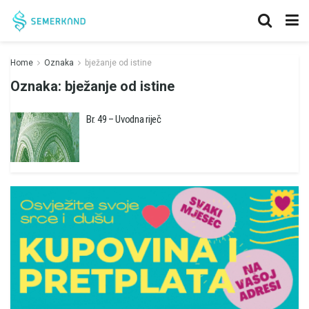
Home
Oznaka
bježanje od istine
Oznaka:
bježanje od istine
Br. 49 – Uvodna riječ