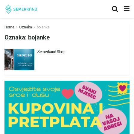
Home
Oznaka
bojanke
Oznaka:
bojanke
Semerkand Shop