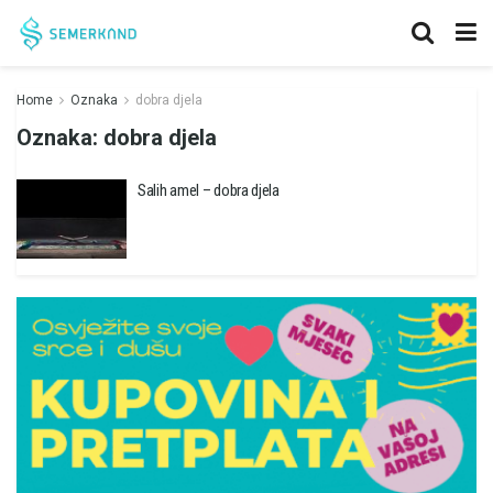
Home
Oznaka
dobra djela
Oznaka:
dobra djela
Salih amel – dobra djela