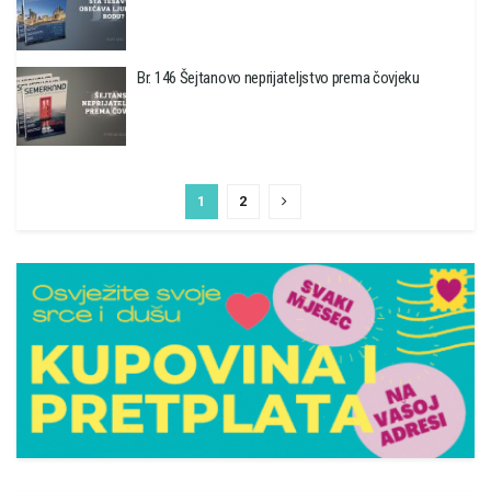
Br. 146 Šejtanovo neprijateljstvo prema čovjeku
1
2