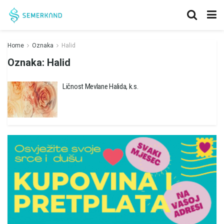
Home
Oznaka
Halid
Oznaka:
Halid
Ličnost Mevlane Halida, k.s.