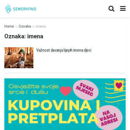
Home
Oznaka
imena
Oznaka:
imena
Važnost davanja lijepih imena djeci