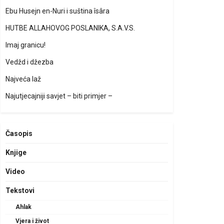
Ebu Husejn en-Nuri i suština îsâra
HUTBE ALLAHOVOG POSLANIKA, S.A.V.S.
Imaj granicu!
Vedžd i džezba
Najveća laž
Najutjecajniji savjet – biti primjer –
Časopis
Knjige
Video
Tekstovi
Ahlak
Vjera i život