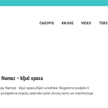
ČASOPIS
KNJIGE
VIDEO
TEKS
6 Namaz – ključ spasa
ja: Namaz - ključ spasa Riječ urednika: Negativne podjele U
m predjelima svijeta, islamski način života često se manifestuje ...