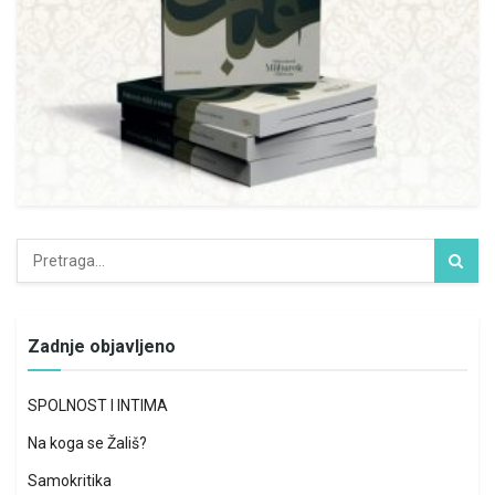
Zadnje objavljeno
SPOLNOST I INTIMA
Na koga se Žališ?
Samokritika