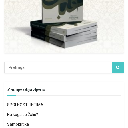
Zadnje objavljeno
SPOLNOST I INTIMA
Na koga se Žališ?
Samokritika