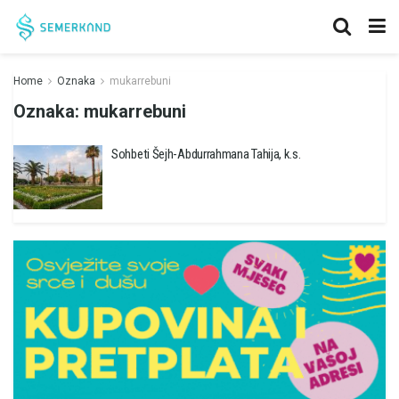
Home
Oznaka
mukarrebuni
Oznaka:
mukarrebuni
Sohbeti Šejh-Abdurrahmana Tahija, k.s.