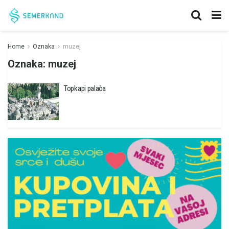
Home
Oznaka
muzej
Oznaka:
muzej
Topkapi palača