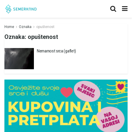
Home
Oznaka
opuštenost
Oznaka:
opuštenost
Nemarnost srca (gaflet)