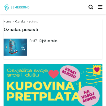
Home
Oznaka
pošasti
Oznaka:
pošasti
Br. 87 – Riječ urednika