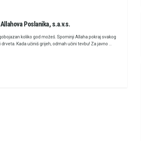
Allahova Poslanika, s.a.v.s.
gobojazan koliko god možeš. Spominji Allaha pokraj svakog
drveta. Kada učiniš grijeh, odmah učini tevbu! Za javno ...