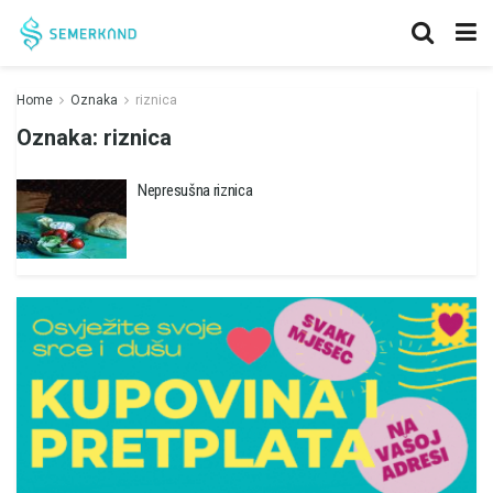
Home
Oznaka
riznica
Oznaka:
riznica
Nepresušna riznica