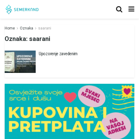
Home
Oznaka
saarani
Oznaka:
saarani
Upozorenje zavedenim