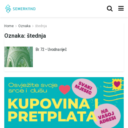
Home
Oznaka
štednja
Oznaka:
štednja
Br. 72 – Uvodna riječ