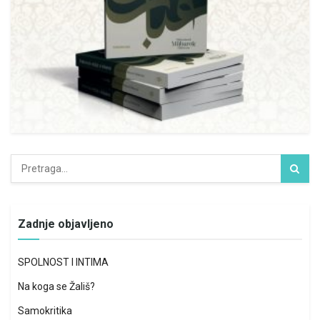
Zadnje objavljeno
SPOLNOST I INTIMA
Na koga se Žališ?
Samokritika