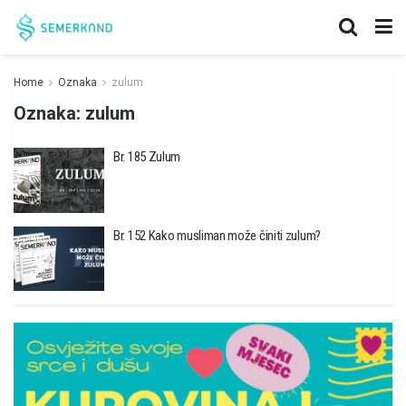
Home
Oznaka
zulum
Oznaka:
zulum
Br. 185 Zulum
Br. 152 Kako musliman može činiti zulum?