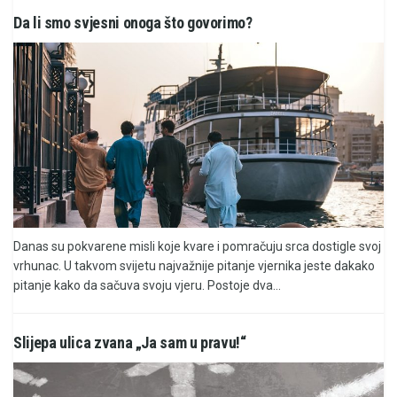
Da li smo svjesni onoga što govorimo?
Danas su pokvarene misli koje kvare i pomračuju srca dostigle svoj
vrhunac. U takvom svijetu najvažnije pitanje vjernika jeste dakako
pitanje kako da sačuva svoju vjeru. Postoje dva...
Slijepa ulica zvana „Ja sam u pravu!“