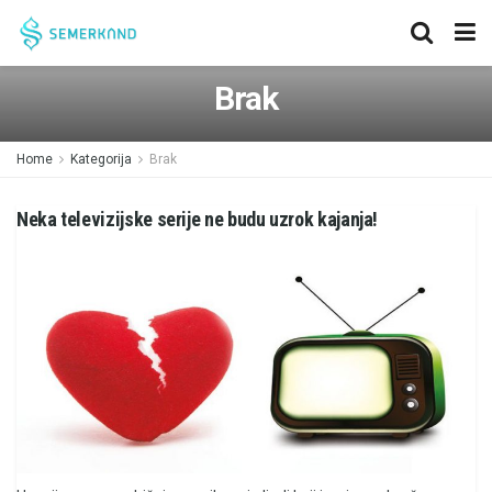
Brak
Home
Kategorija
Brak
Neka televizijske serije ne budu uzrok kajanja!