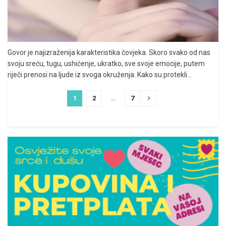
Govor je najizraženija karakteristika čovjeka. Skoro svako od nas
svoju sreću, tugu, ushićenje, ukratko, sve svoje emocije, putem
riječi prenosi na ljude iz svoga okruženja. Kako su protekli...
1
2
…
7