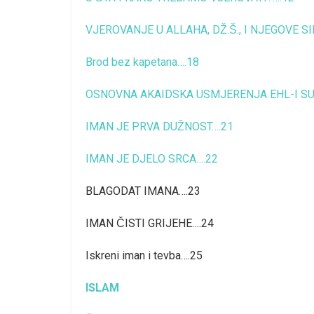
VJEROVANJE U ALLAHA, DŽ.Š., I NJEGOVE S
Brod bez kapetana….18
OSNOVNA AKAIDSKA USMJERENJA EHL-I SU
IMAN JE PRVA DUŽNOST….21
IMAN JE DJELO SRCA….22
BLAGODAT IMANA….23
IMAN ČISTI GRIJEHE….24
Iskreni iman i tevba….25
ISLAM