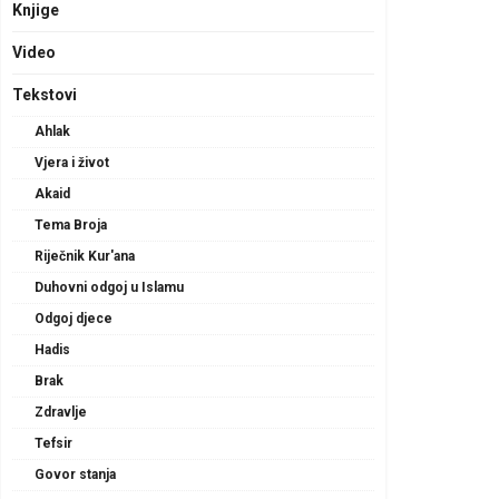
Knjige
Video
Tekstovi
Ahlak
Vjera i život
Akaid
Tema Broja
Riječnik Kur'ana
Duhovni odgoj u Islamu
Odgoj djece
Hadis
Brak
Zdravlje
Tefsir
Govor stanja