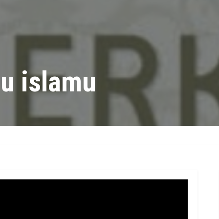
u islamu