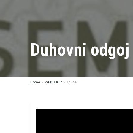
Duhovni odgoj 
Home
WEBSHOP
Knjige