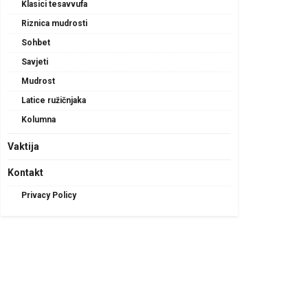
Klasici tesavvufa
Riznica mudrosti
Sohbet
Savjeti
Mudrost
Latice ružičnjaka
Kolumna
Vaktija
Kontakt
Privacy Policy