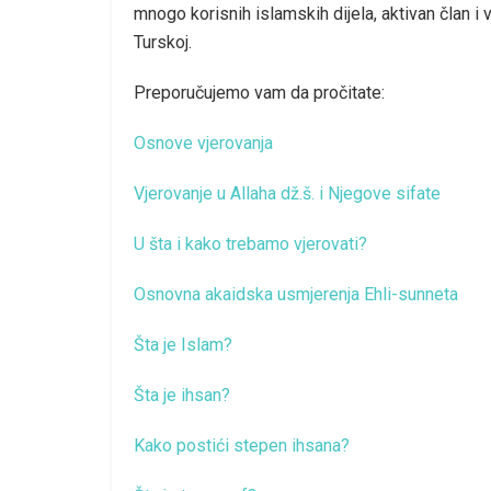
mnogo korisnih islamskih dijela, aktivan član i 
Turskoj.
Preporučujemo vam da pročitate:
Osnove vjerovanja
Vjerovanje u Allaha dž.š. i Njegove sifate
U šta i kako trebamo vjerovati?
Osnovna akaidska usmjerenja Ehli-sunneta
Šta je Islam?
Šta je ihsan?
Kako postići stepen ihsana?