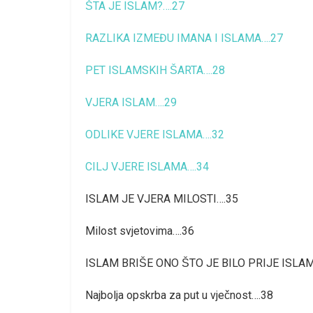
ŠTA JE ISLAM?….27
RAZLIKA IZMEĐU IMANA I ISLAMA….27
PET ISLAMSKIH ŠARTA….28
VJERA ISLAM….29
ODLIKE VJERE ISLAMA….32
CILJ VJERE ISLAMA….34
ISLAM JE VJERA MILOSTI….35
Milost svjetovima….36
ISLAM BRIŠE ONO ŠTO JE BILO PRIJE ISLA
Najbolja opskrba za put u vječnost….38