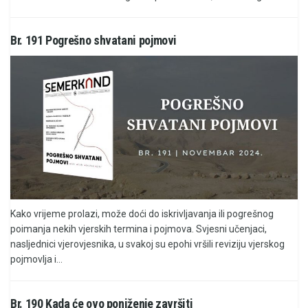
Br. 191 Pogrešno shvatani pojmovi
Kako vrijeme prolazi, može doći do iskrivljavanja ili pogrešnog
poimanja nekih vjerskih termina i pojmova. Svjesni učenjaci,
nasljednici vjerovjesnika, u svakoj su epohi vršili reviziju vjerskog
pojmovlja i...
Br. 190 Kada će ovo poniženje završiti