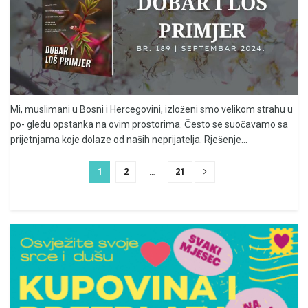
Mi, muslimani u Bosni i Hercegovini, izloženi smo velikom strahu u
po- gledu opstanka na ovim prostorima. Često se suočavamo sa
prijetnjama koje dolaze od naših neprijatelja. Rješenje...
1
2
…
21