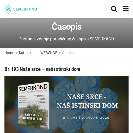
Časopis
Printano izdanje porodičnog časopisa SEMERKAND
Home
Kategorija
WEBSHOP
Časopis
Br. 193 Naše srce – naš istinski dom