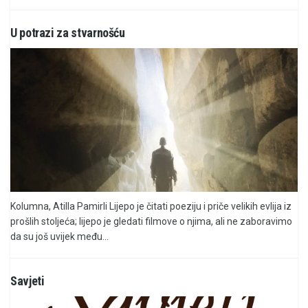
U potrazi za stvarnošću
Kolumna, Atilla Pamirli Lijepo je čitati poeziju i priče velikih evlija iz
prošlih stoljeća; lijepo je gledati filmove o njima, ali ne zaboravimo
da su još uvijek među...
Savjeti