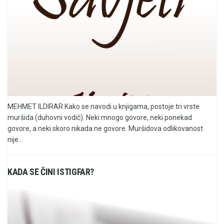
MEHMET ILDIRAR Kako se navodi u knjigama, postoje tri vrste
muršida (duhovni vodič). Neki mnogo govore, neki ponekad
govore, a neki skoro nikada ne govore. Muršidova odlikovanost
nije...
KADA SE ČINI ISTIGFAR?