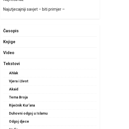
Najutjecajniji savjet – biti primjer –
Časopis
Knjige
Video
Tekstovi
Ahlak
Vjera i život
Akaid
Tema Broja
Riječnik Kur'ana
Duhovni odgoj u Islamu
Odgoj djece