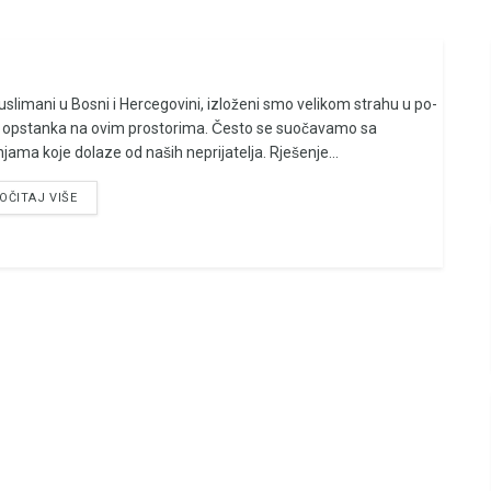
uslimani u Bosni i Hercegovini, izloženi smo velikom strahu u po-
 opstanka na ovim prostorima. Često se suočavamo sa
njama koje dolaze od naših neprijatelja. Rješenje...
OČITAJ VIŠE