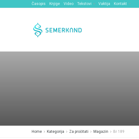
Časopis
Knjige
Video
Tekstovi
Vaktija
Kontakt
Home
Kategorija
Za pročitati
Magazin
Br 189