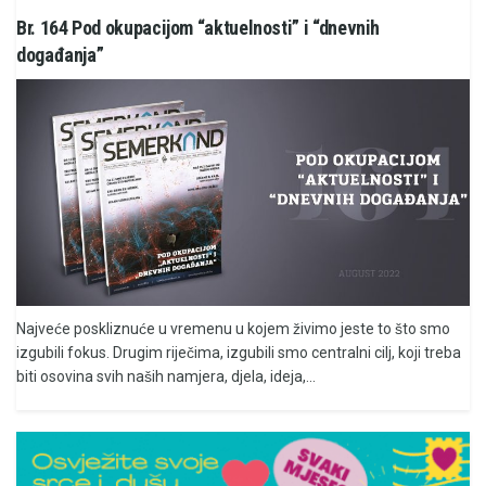
Br. 164 Pod okupacijom “aktuelnosti” i “dnevnih
događanja”
Najveće poskliznuće u vremenu u kojem živimo jeste to što smo
izgubili fokus. Drugim riječima, izgubili smo centralni cilj, koji treba
biti osovina svih naših namjera, djela, ideja,...