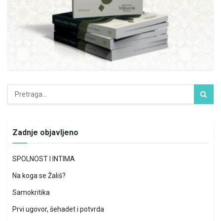
Zadnje objavljeno
SPOLNOST I INTIMA
Na koga se Žališ?
Samokritika
Prvi ugovor, šehadet i potvrda