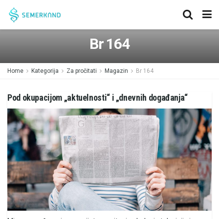
Br 164
Home
Kategorija
Za pročitati
Magazin
Br 164
Pod okupacijom „aktuelnosti“ i „dnevnih događanja“