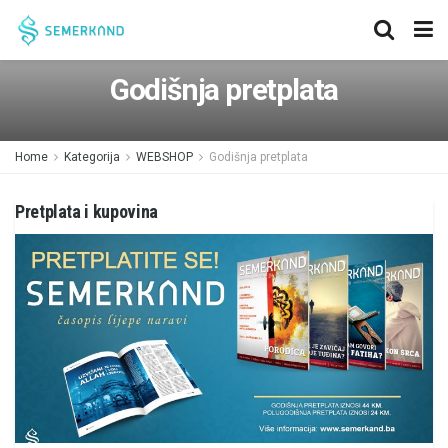
Godišnja pretplata
Home
Kategorija
WEBSHOP
Godišnja pretplata
Pretplata i kupovina