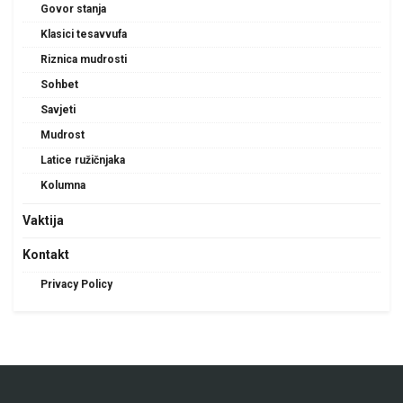
Govor stanja
Klasici tesavvufa
Riznica mudrosti
Sohbet
Savjeti
Mudrost
Latice ružičnjaka
Kolumna
Vaktija
Kontakt
Privacy Policy