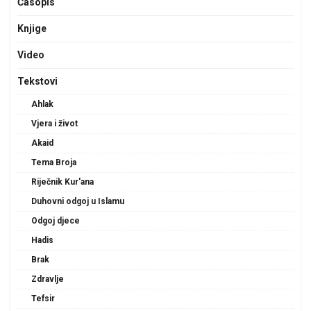
Časopis
Knjige
Video
Tekstovi
Ahlak
Vjera i život
Akaid
Tema Broja
Riječnik Kur'ana
Duhovni odgoj u Islamu
Odgoj djece
Hadis
Brak
Zdravlje
Tefsir