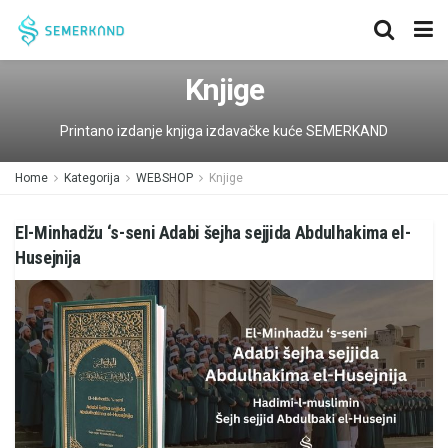
Knjige
Printano izdanje knjiga izdavačke kuće SEMERKAND
Home
Kategorija
WEBSHOP
Knjige
El-Minhadžu ‘s-seni Adabi šejha sejjida Abdulhakima el-
Husejnija