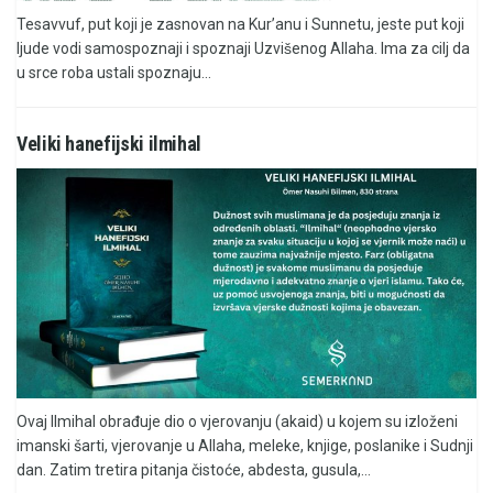
Tesavvuf, put koji je zasnovan na Kur’anu i Sunnetu, jeste put koji
ljude vodi samospoznaji i spoznaji Uzvišenog Allaha. Ima za cilj da
u srce roba ustali spoznaju...
Veliki hanefijski ilmihal
Ovaj Ilmihal obrađuje dio o vjerovanju (akaid) u kojem su izloženi
imanski šarti, vjerovanje u Allaha, meleke, knjige, poslanike i Sudnji
dan. Zatim tretira pitanja čistoće, abdesta, gusula,...