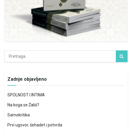
Zadnje objavljeno
SPOLNOST I INTIMA
Na koga se Žališ?
Samokritika
Prvi ugovor, šehadet i potvrda