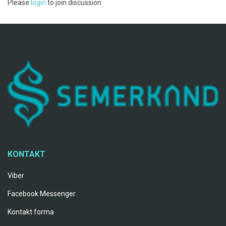
Please
login
to join discussion
KONTAKT
Viber
Facebook Messenger
Kontakt forma