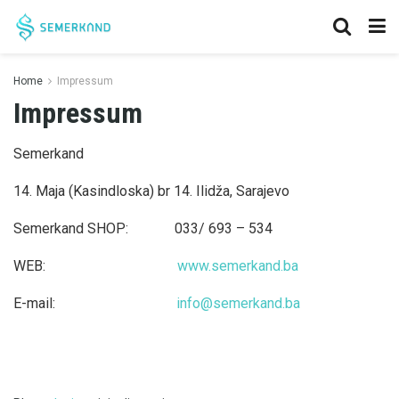
Home
Impressum
Impressum
Semerkand
14. Maja (Kasindloska) br 14. Ilidža, Sarajevo
Semerkand SHOP: 033/ 693 – 534
WEB:
www.semerkand.ba
E-mail:
info@semerkand.ba