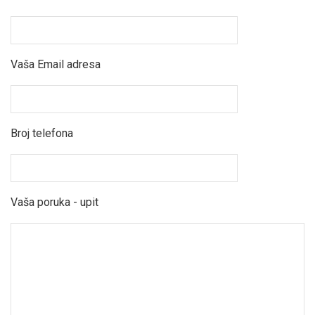
Vaša Email adresa
Broj telefona
Vaša poruka - upit