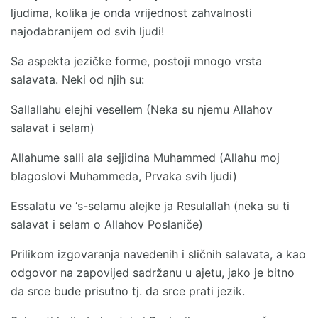
ljudima, kolika je onda vrijednost zahvalnosti
najodabranijem od svih ljudi!
Sa aspekta jezičke forme, postoji mnogo vrsta
salavata. Neki od njih su:
Sallallahu elejhi vesellem (Neka su njemu Allahov
salavat i selam)
Allahume salli ala sejjidina Muhammed (Allahu moj
blagoslovi Muhammeda, Prvaka svih ljudi)
Essalatu ve ‘s-selamu alejke ja Resulallah (neka su ti
salavat i selam o Allahov Poslaniče)
Prilikom izgovaranja navedenih i sličnih salavata, a kao
odgovor na zapovijed sadržanu u ajetu, jako je bitno
da srce bude prisutno tj. da srce prati jezik.