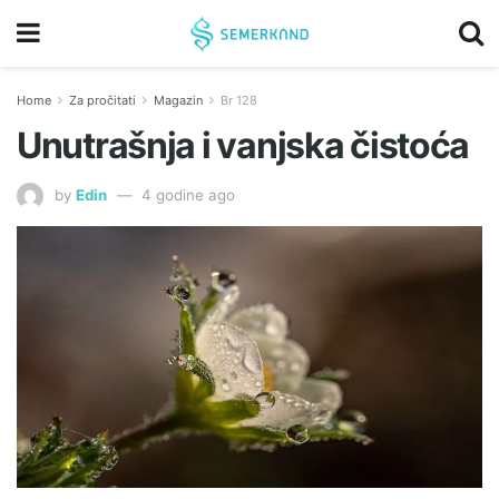
Home
Za pročitati
Magazin
Br 128
Unutrašnja i vanjska čistoća
by
Edin
4 godine ago