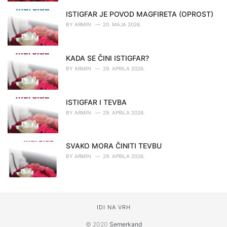
ISTIGFAR JE POVOD MAGFIRETA (OPROST)
BY
ARMIN
20. MAJA 2026.
KADA SE ČINI ISTIGFAR?
BY
ARMIN
29. APRILA 2026.
ISTIGFAR I TEVBA
BY
ARMIN
29. APRILA 2026.
SVAKO MORA ČINITI TEVBU
BY
ARMIN
29. APRILA 2026.
IDI NA VRH
© 2020
Semerkand