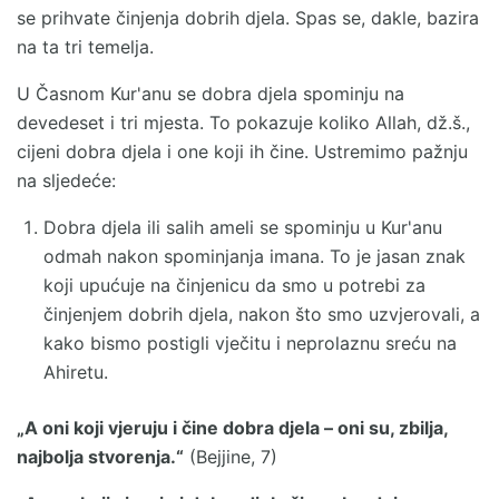
se prihvate činjenja dobrih djela. Spas se, dakle, bazira
na ta tri temelja.
U Časnom Kur'anu se dobra djela spominju na
devedeset i tri mjesta. To pokazuje koliko Allah, dž.š.,
cijeni dobra djela i one koji ih čine. Ustremimo pažnju
na sljedeće:
Dobra djela ili salih ameli se spominju u Kur'anu
odmah nakon spominjanja imana. To je jasan znak
koji upućuje na činjenicu da smo u potrebi za
činjenjem dobrih djela, nakon što smo uzvjerovali, a
kako bismo postigli vječitu i neprolaznu sreću na
Ahiretu.
„A oni koji vjeruju i čine dobra djela – oni su, zbilja,
najbolja stvorenja.“
(Bejjine, 7)