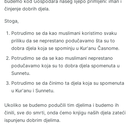
budemo kod Gospodara našeg lijepo primljeni: iman i
činjenje dobrih djela.
Stoga,
Potrudimo se da kao muslimani koristimo svaku
priliku da se neprestano podučavamo šta su to
dobra djela koja se spominju u Kur'anu Časnome.
Potrudimo se da se kao muslimani neprestano
podučavamo koja su to dobra djela spomenuta u
Sunnetu.
Potrudimo se da činimo ta djela koja su spomenuta
u Kur'anu i Sunnetu.
Ukoliko se budemo podučili tim djelima i budemo ih
činili, sve do smrti, onda ćemo knjigu naših djela zateći
ispunjenu dobrim djelima.